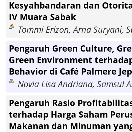
Kesyahbandaran dan Otorita
IV Muara Sabak
Tommi Erizon, Arna Suryani,
Pengaruh Green Culture, Gre
Green Environment terhada
Behavior di Café Palmere Je
Novia Lisa Andriana, Samsul Ar
Pengaruh Rasio Profitabilitas
terhadap Harga Saham Peru
Makanan dan Minuman yang T