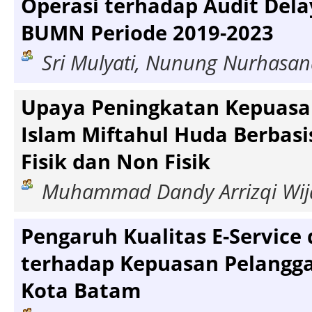
Operasi terhadap Audit Del
BUMN Periode 2019-2023
Sri Mulyati, Nunung Nurhasana
Upaya Peningkatan Kepuasa
Islam Miftahul Huda Berbasi
Fisik dan Non Fisik
Muhammad Dandy Arrizqi Wijay
Pengaruh Kualitas E-Service 
terhadap Kepuasan Pelangga
Kota Batam