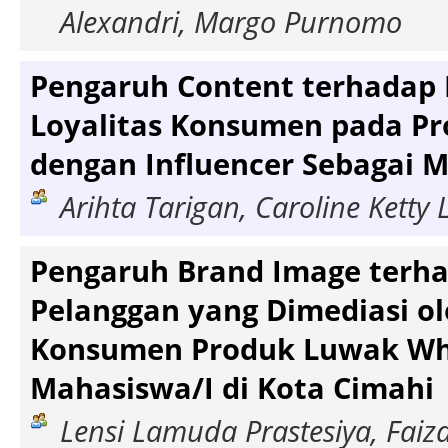
Alexandri, Margo Purnomo
Pengaruh Content terhadap 
Loyalitas Konsumen pada Pr
dengan Influencer Sebagai 
Arihta Tarigan, Caroline Ketty
Pengaruh Brand Image terha
Pelanggan yang Dimediasi o
Konsumen Produk Luwak Whi
Mahasiswa/I di Kota Cimahi
Lensi Lamuda Prastesiya, Faiza