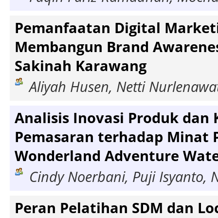
Pemanfaatan Digital Market
Membangun Brand Awarenes
Sakinah Karawang
Aliyah Husen, Netti Nurlenawat
Analisis Inovasi Produk dan
Pemasaran terhadap Minat 
Wonderland Adventure Wat
Cindy Noerbani, Puji Isyanto,
Peran Pelatihan SDM dan Loc