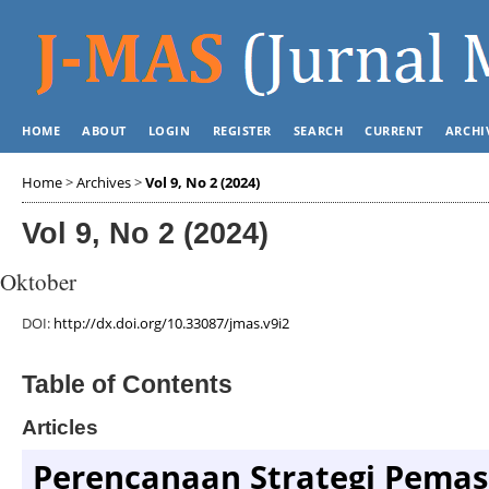
HOME
ABOUT
LOGIN
REGISTER
SEARCH
CURRENT
ARCHI
Home
>
Archives
>
Vol 9, No 2 (2024)
Vol 9, No 2 (2024)
Oktober
DOI:
http://dx.doi.org/10.33087/jmas.v9i2
Table of Contents
Articles
Perencanaan Strategi Pema