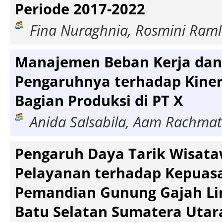
Periode 2017-2022
Fina Nuraghnia, Rosmini Raml
Manajemen Beban Kerja dan 
Pengaruhnya terhadap Kine
Bagian Produksi di PT X
Anida Salsabila, Aam Rachma
Pengaruh Daya Tarik Wisata
Pelayanan terhadap Kepuasa
Pemandian Gunung Gajah Li
Batu Selatan Sumatera Utar