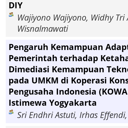
DIY
Wajiyono Wajiyono, Widhy Tri 
Wisnalmawati
Pengaruh Kemampuan Adapt
Pemerintah terhadap Ketaha
Dimediasi Kemampuan Tekno
pada UMKM di Koperasi Kon
Pengusaha Indonesia (KOWAP
Istimewa Yogyakarta
Sri Endhri Astuti, Irhas Effendi