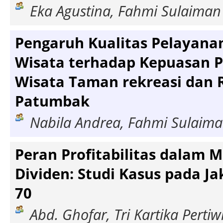
Eka Agustina, Fahmi Sulaiman
Pengaruh Kualitas Pelayanan
Wisata terhadap Kepuasan P
Wisata Taman rekreasi dan 
Patumbak
Nabila Andrea, Fahmi Sulaim
Peran Profitabilitas dalam 
Dividen: Studi Kasus pada Ja
70
Abd. Ghofar, Tri Kartika Pertiw