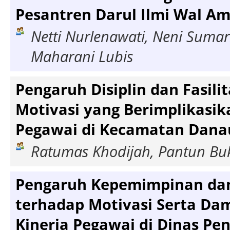
Pesantren Darul Ilmi Wal Am
Netti Nurlenawati, Neni Sumar
Maharani Lubis
Pengaruh Disiplin dan Fasili
Motivasi yang Berimplikasik
Pegawai di Kecamatan Danau
Ratumas Khodijah, Pantun Buk
Pengaruh Kepemimpinan dan
terhadap Motivasi Serta D
Kinerja Pegawai di Dinas Pe