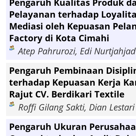
Pengaruh Kualitas Produk da
Pelayanan terhadap Loyalita
Mediasi oleh Kepuasan Pela
Factory di Kota Cimahi
Atep Pahrurozi, Edi Nurtjahjad
Pengaruh Pembinaan Disiplin
terhadap Kepuasan Kerja K
Rajut CV. Berdikari Textile
Roffi Gilang Sakti, Dian Lestari
Pengaruh Ukuran Perusahaa