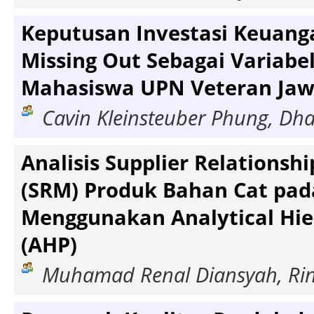
Keputusan Investasi Keuang
Missing Out Sebagai Variabe
Mahasiswa UPN Veteran Jaw
Cavin Kleinsteuber Phung, Dh
Analisis Supplier Relations
(SRM) Produk Bahan Cat pad
Menggunakan Analytical Hie
(AHP)
Muhamad Renal Diansyah, Rini