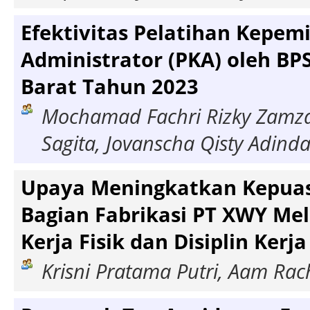
Efektivitas Pelatihan Kepe
Administrator (PKA) oleh BP
Barat Tahun 2023
Mochamad Fachri Rizky Zamza
Sagita, Jovanscha Qisty Adind
Upaya Meningkatkan Kepuas
Bagian Fabrikasi PT XWY Mel
Kerja Fisik dan Disiplin Kerja
Krisni Pratama Putri, Aam Ra