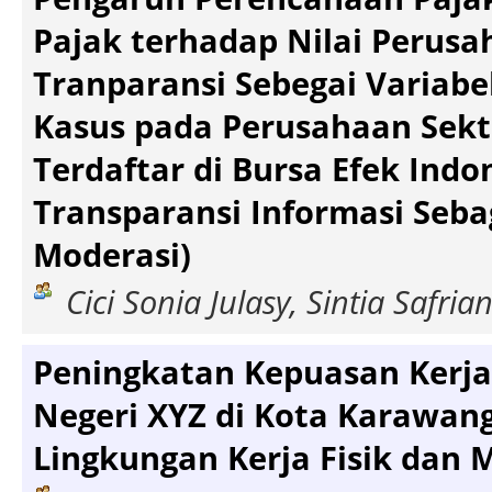
Pajak terhadap Nilai Perus
Tranparansi Sebegai Variabe
Kasus pada Perusahaan Sek
Terdaftar di Bursa Efek Ind
Transparansi Informasi Seba
Moderasi)
Cici Sonia Julasy, Sintia Safria
Peningkatan Kepuasan Kerj
Negeri XYZ di Kota Karawang
Lingkungan Kerja Fisik dan M