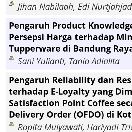
Jihan Nabilaah, Edi Nurtjahjad
Pengaruh Product Knowledge
Persepsi Harga terhadap Min
Tupperware di Bandung Ray
Sani Yulianti, Tania Adialita
Pengaruh Reliability dan Re
terhadap E-Loyalty yang Dime
Satisfaction Point Coffee se
Delivery Order (OFDO) di Ko
Ropita Mulyawati, Hariyadi Tr