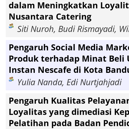
dalam Meningkatkan Loyalita
Nusantara Catering
Siti Nuroh, Budi Rismayadi, Wi
Pengaruh Social Media Marke
Produk terhadap Minat Beli
Instan Nescafe di Kota Band
Yulia Nanda, Edi Nurtjahjadi
Pengaruh Kualitas Pelayana
Loyalitas yang dimediasi Ke
Pelatihan pada Badan Pendi