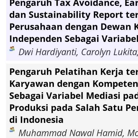
Pengaruh Tax Avoidance, Ear
dan Sustainability Report te
Perusahaan dengan Dewan K
Independen Sebagai Variabe
Dwi Hardiyanti, Carolyn Lukita,
Pengaruh Pelatihan Kerja te
Karyawan dengan Kompeten
Sebagai Variabel Mediasi p
Produksi pada Salah Satu 
di Indonesia
Muhammad Nawal Hamid, M