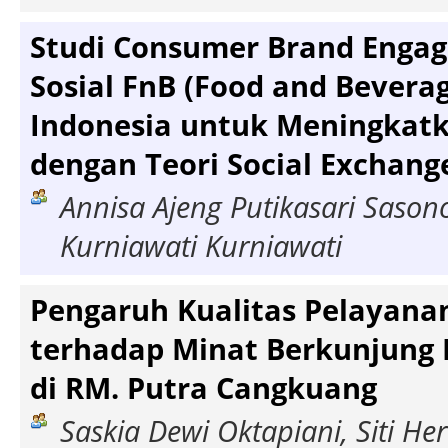
Studi Consumer Brand Enga
Sosial FnB (Food and Beverag
Indonesia untuk Meningkatk
dengan Teori Social Exchang
Annisa Ajeng Putikasari Sason
Kurniawati Kurniawati
Pengaruh Kualitas Pelayana
terhadap Minat Berkunjung
di RM. Putra Cangkuang
Saskia Dewi Oktapiani, Siti He