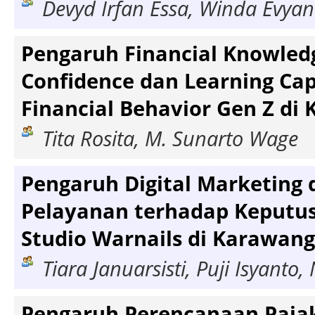
Devyd Irfan Essa, Winda Evyan
Pengaruh Financial Knowledg
Confidence dan Learning Ca
Financial Behavior Gen Z di
Tita Rosita, M. Sunarto Wage
Pengaruh Digital Marketing 
Pelayanan terhadap Keputu
Studio Warnails di Karawang
Tiara Januarsisti, Puji Isyanto
Pengaruh Perencanaan Paja