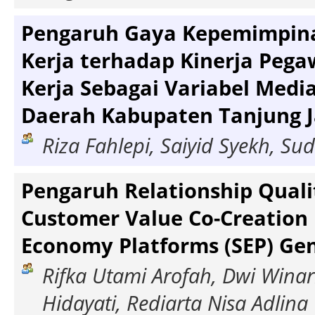
Pengaruh Gaya Kepemimpin
Kerja terhadap Kinerja Pega
Kerja Sebagai Variabel Media
Daerah Kabupaten Tanjung 
Riza Fahlepi, Saiyid Syekh, S
Pengaruh Relationship Quali
Customer Value Co-Creation
Economy Platforms (SEP) Gen
Rifka Utami Arofah, Dwi Winarn
Hidayati, Rediarta Nisa Adlina