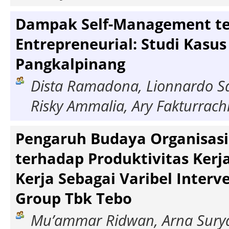
Dampak Self-Management te
Entrepreneurial: Studi Kasu
Pangkalpinang
Dista Ramadona, Lionnardo Sa
Risky Ammalia, Ary Fakturrac
Pengaruh Budaya Organisasi 
terhadap Produktivitas Kerj
Kerja Sebagai Varibel Inter
Group Tbk Tebo
Mu’ammar Ridwan, Arna Sury