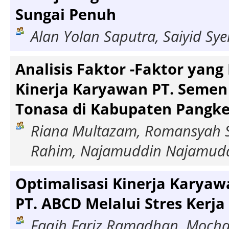
Sungai Penuh
Alan Yolan Saputra, Saiyid Syei
Analisis Faktor -Faktor yan
Kinerja Karyawan PT. Semen
Tonasa di Kabupaten Pangk
Riana Multazam, Romansyah 
Rahim, Najamuddin Najamudd
Optimalisasi Kinerja Karyaw
PT. ABCD Melalui Stres Kerja
Faqih Fariz Ramadhan, Moch