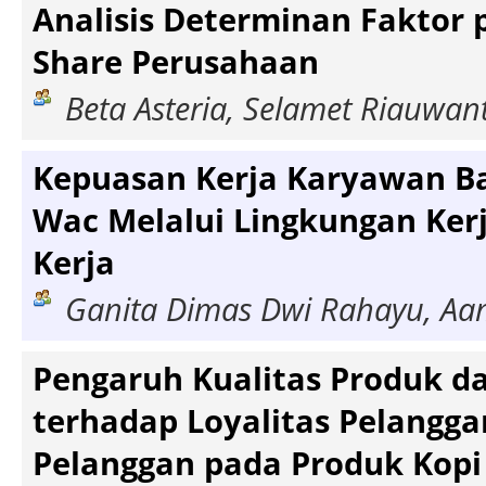
Analisis Determinan Faktor 
Share Perusahaan
Beta Asteria, Selamet Riauwan
Kepuasan Kerja Karyawan Ba
Wac Melalui Lingkungan Kerj
Kerja
Ganita Dimas Dwi Rahayu, A
Pengaruh Kualitas Produk d
terhadap Loyalitas Pelangg
Pelanggan pada Produk Kop