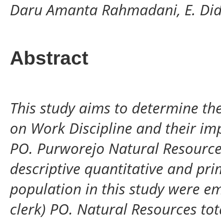
Daru Amanta Rahmadani, E. Didik
Abstract
This study aims to determine th
on Work Discipline and their i
P
O
. Purworejo Natural Resource
descriptive quantitative and pr
population in this study were e
clerk) PO. Natural Resources to