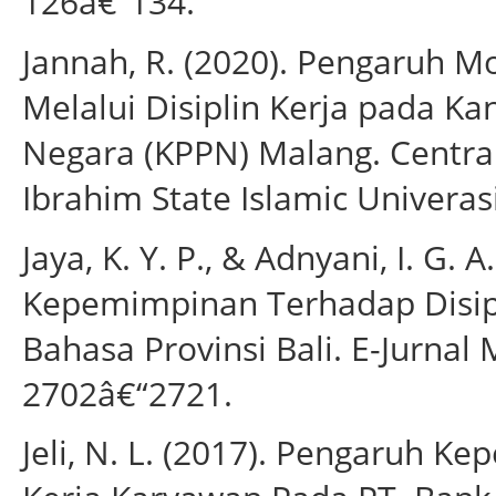
126â€“134.
Jannah, R. (2020). Pengaruh M
Melalui Disiplin Kerja pada K
Negara (KPPN) Malang. Central
Ibrahim State Islamic Univeras
Jaya, K. Y. P., & Adnyani, I. G.
Kepemimpinan Terhadap Disipli
Bahasa Provinsi Bali. E-Jurnal
2702â€“2721.
Jeli, N. L. (2017). Pengaruh K