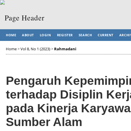
HOME
ABOUT
LOGIN
REGISTER
SEARCH
CURRENT
ARCHI
Home
>
Vol 8, No 1 (2023)
>
Rahmadani
Pengaruh Kepemimpin
terhadap Disiplin Ke
pada Kinerja Karyawa
Sumber Alam