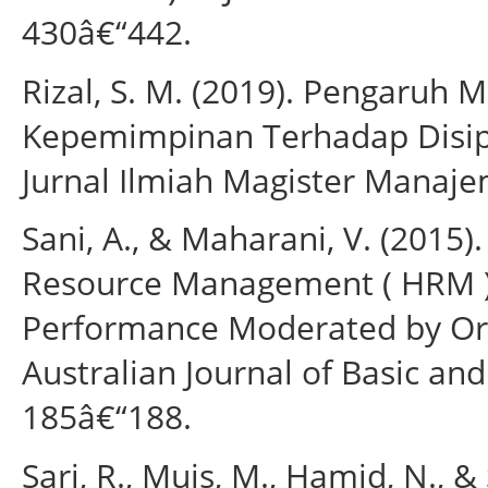
430â€“442.
Rizal, S. M. (2019). Pengaruh 
Kepemimpinan Terhadap Disip
Jurnal Ilmiah Magister Manaje
Sani, A., & Maharani, V. (201
Resource Management ( HRM ) 
Performance Moderated by Or
Australian Journal of Basic and 
185â€“188.
Sari, R., Muis, M., Hamid, N., &