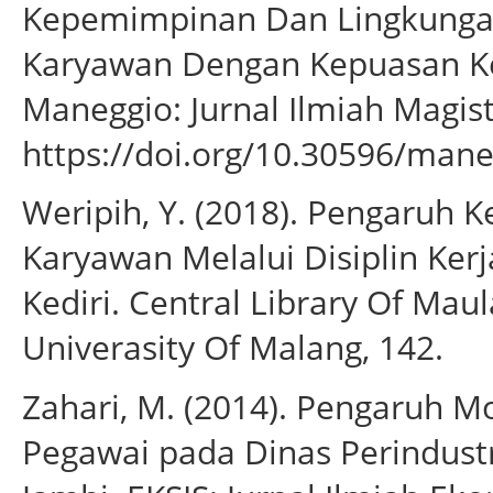
Kepemimpinan Dan Lingkungan
Karyawan Dengan Kepuasan Ker
Maneggio: Jurnal Ilmiah Magis
https://doi.org/10.30596/mane
Weripih, Y. (2018). Pengaruh
Karyawan Melalui Disiplin Kerj
Kediri. Central Library Of Mau
Univerasity Of Malang, 142.
Zahari, M. (2014). Pengaruh Mo
Pegawai pada Dinas Perindust