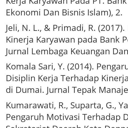
Kerja Karyawan Pada PT. Bank S
Ekonomi Dan Bisnis Islam), 2.
Jeli, N. L., & Primadi, R. (2017
Kinerja Karyawan pada Bank Pe
Jurnal Lembaga Keuangan Dan
Komala Sari, Y. (2014). Penga
Disiplin Kerja Terhadap Kiner
di Dumai. Jurnal Tepak Manaje
Kumarawati, R., Suparta, G., Y
Pengaruh Motivasi Terhadap Di