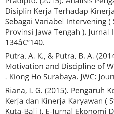
Pradipto. (2015). Analisis P
Disiplin Kerja Terhadap Kiner
Sebagai Variabel Intervening (
Provinsi Jawa Tengah ). Jurnal
134â€“140.
Putra, A. K., & Putra, B. A. (201
Motivation and Discipline of
. Kiong Ho Surabaya. JWC: Jour
Riana, I. G. (2015). Pengaru
Kerja dan Kinerja Karyawan ( 
Kuta-Bali ). E-Jurnal Ekonomi 