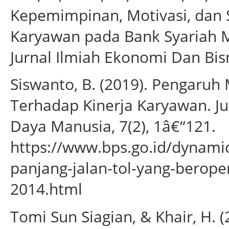
Kepemimpinan, Motivasi, dan S
Karyawan pada Bank Syariah M
Jurnal Ilmiah Ekonomi Dan Bisn
Siswanto, B. (2019). Pengaruh 
Terhadap Kinerja Karyawan. 
Daya Manusia, 7(2), 1â€“121.
https://www.bps.go.id/dynami
panjang-jalan-tol-yang-berop
2014.html
Tomi Sun Siagian, & Khair, H. 