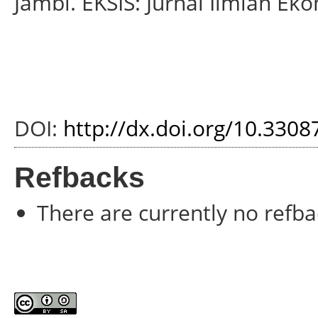
Jambi. EKSIS: Jurnal Ilmiah Eko
DOI:
http://dx.doi.org/10.3308
Refbacks
There are currently no refba