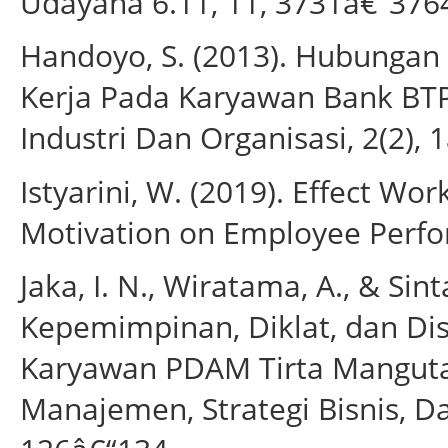
Udayana 6.11, 11, 3731â€“376
Handoyo, S. (2013). Hubungan
Kerja Pada Karyawan Bank BTP
Industri Dan Organisasi, 2(2), 
Istyarini, W. (2019). Effect Wor
Motivation on Employee Perfo
Jaka, I. N., Wiratama, A., & Sin
Kepemimpinan, Diklat, dan Dis
Karyawan PDAM Tirta Manguta
Manajemen, Strategi Bisnis, D