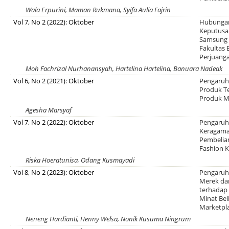
Wala Erpurini, Maman Rukmana, Syifa Aulia Fajrin
Vol 7, No 2 (2022): Oktober
Hubungan
Keputusa
Samsung 
Fakultas 
Perjuang
Moh Fachrizal Nurhanansyah, Hartelina Hartelina, Banuara Nadeak
Vol 6, No 2 (2021): Oktober
Pengaruh 
Produk T
Produk Mo
Agesha Marsyaf
Vol 7, No 2 (2022): Oktober
Pengaruh
Keragama
Pembelia
Fashion 
Riska Hoeratunisa, Odang Kusmayadi
Vol 8, No 2 (2023): Oktober
Pengaruh
Merek da
terhadap
Minat Bel
Marketpl
Neneng Hardianti, Henny Welsa, Nonik Kusuma Ningrum