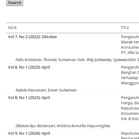
ISSUE
TITLE
Vol 7, No 2 (2022): Oktober
Pengaruh
Merek te
Konsumen
PT. Alfa 
Falio Kristianto, Thomas Sumarsan Goh, Wily Julitawaty, Syawaluddin
Vol 8, No 1 (2023): April
Pengaruh
Bangtan 
terhadap
Mengguna
Nabila Kausarani, Eman Sulaeman
Vol 8, No 1 (2023): April
Pengaruh 
Harga, da
Keputusa
Kosumen 
Ink di Ko
Oktavia Ayu Wulansari, Kristina Anindita Hayuningtias
Vol 9, No 1 (2024): April
Keputusa
Berdasark