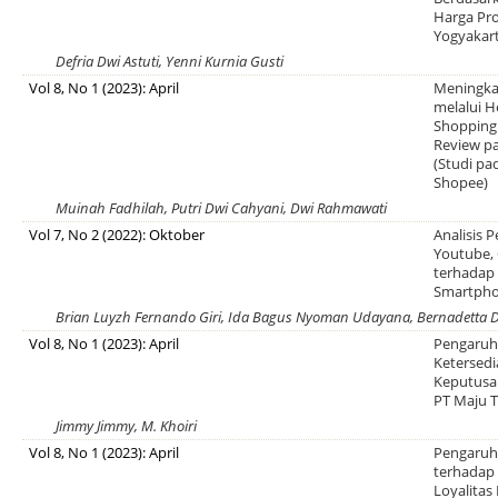
Harga Pr
Yogyakar
Defria Dwi Astuti, Yenni Kurnia Gusti
Vol 8, No 1 (2023): April
Meningka
melalui H
Shopping 
Review p
(Studi p
Shopee)
Muinah Fadhilah, Putri Dwi Cahyani, Dwi Rahmawati
Vol 7, No 2 (2022): Oktober
Analisis 
Youtube, 
terhadap
Smartph
Brian Luyzh Fernando Giri, Ida Bagus Nyoman Udayana, Bernadetta 
Vol 8, No 1 (2023): April
Pengaruh 
Ketersed
Keputusa
PT Maju 
Jimmy Jimmy, M. Khoiri
Vol 8, No 1 (2023): April
Pengaruh
terhadap
Loyalitas