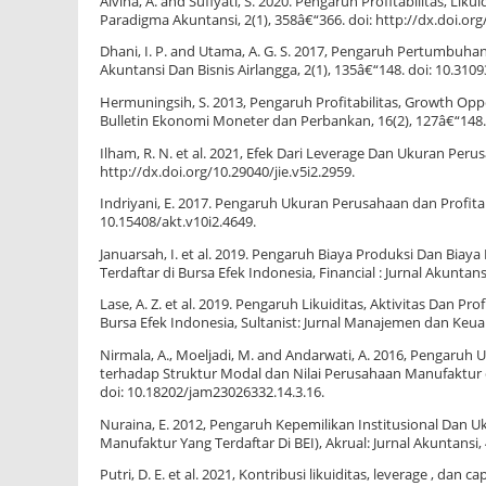
Alvina, A. and Sufiyati, S. 2020. Pengaruh Profitabilitas, L
Paradigma Akuntansi, 2(1), 358â€“366. doi: http://dx.doi.org
Dhani, I. P. and Utama, A. G. S. 2017, Pengaruh Pertumbuhan
Akuntansi Dan Bisnis Airlangga, 2(1), 135â€“148. doi: 10.3109
Hermuningsih, S. 2013, Pengaruh Profitabilitas, Growth Opp
Bulletin Ekonomi Moneter dan Perbankan, 16(2), 127â€“148. 
Ilham, R. N. et al. 2021, Efek Dari Leverage Dan Ukuran Per
http://dx.doi.org/10.29040/jie.v5i2.2959.
Indriyani, E. 2017. Pengaruh Ukuran Perusahaan dan Profitabi
10.15408/akt.v10i2.4649.
Januarsah, I. et al. 2019. Pengaruh Biaya Produksi Dan B
Terdaftar di Bursa Efek Indonesia, Financial : Jurnal Akuntansi
Lase, A. Z. et al. 2019. Pengaruh Likuiditas, Aktivitas Dan 
Bursa Efek Indonesia, Sultanist: Jurnal Manajemen dan Keuang
Nirmala, A., Moeljadi, M. and Andarwati, A. 2016, Pengaruh
terhadap Struktur Modal dan Nilai Perusahaan Manufaktur di
doi: 10.18202/jam23026332.14.3.16.
Nuraina, E. 2012, Pengaruh Kepemilikan Institusional Dan
Manufaktur Yang Terdaftar Di BEI), Akrual: Jurnal Akuntansi, 
Putri, D. E. et al. 2021, Kontribusi likuiditas, leverage , da