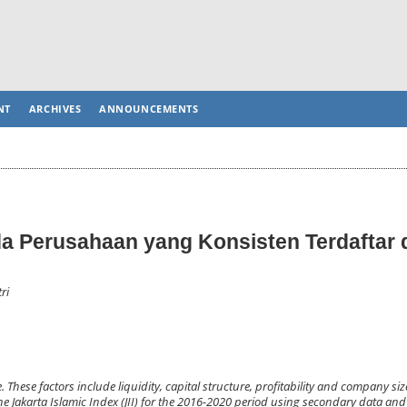
NT
ARCHIVES
ANNOUNCEMENTS
a Perusahaan yang Konsisten Terdaftar 
ri
. These factors include liquidity, capital structure, profitability and company siz
e Jakarta Islamic Index (JII) for the 2016-2020 period using secondary data and