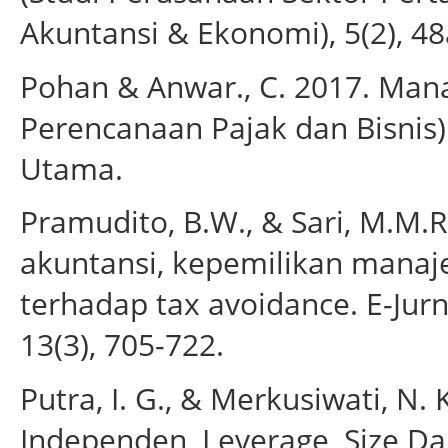
Akuntansi & Ekonomi), 5(2), 48
Pohan & Anwar., C. 2017. Man
Perencanaan Pajak dan Bisnis)
Utama.
Pramudito, B.W., & Sari, M.M.
akuntansi, kepemilikan manaj
terhadap tax avoidance. E-Jur
13(3), 705-722.
Putra, I. G., & Merkusiwati, N.
Independen, Leverage, Size Dan