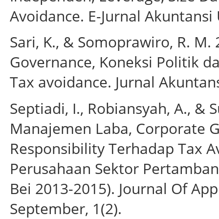
Avoidance. E-Jurnal Akuntansi 
Sari, K., & Somoprawiro, R. M
Governance, Koneksi Politik da
Tax avoidance. Jurnal Akuntans
Septiadi, I., Robiansyah, A., &
Manajemen Laba, Corporate Go
Responsibility Terhadap Tax A
Perusahaan Sektor Pertambang
Bei 2013-2015). Journal Of Ap
September, 1(2).