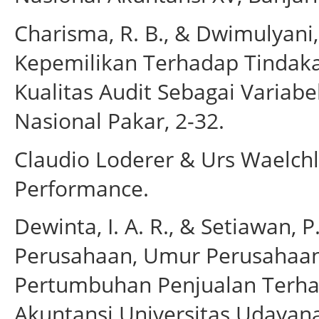
Charisma, R. B., & Dwimulyani,
Kepemilikan Terhadap Tindak
Kualitas Audit Sebagai Variab
Nasional Pakar, 2-32.
Claudio Loderer & Urs Waelchl
Performance.
Dewinta, I. A. R., & Setiawan, 
Perusahaan, Umur Perusahaan, 
Pertumbuhan Penjualan Terhad
Akuntansi Universitas Udayana