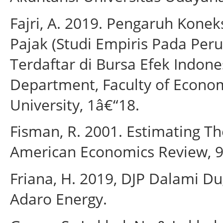
Fajri, A. 2019. Pengaruh Kone
Pajak (Studi Empiris Pada Pe
Terdaftar di Bursa Efek Indone
Department, Faculty of Econo
University, 1â€“18.
Fisman, R. 2001. Estimating Th
American Economics Review, 9
Friana, H. 2019, DJP Dalami D
Adaro Energy.