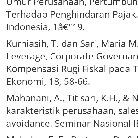
Umur Perusahaan, Pertumbuhan
Terhadap Penghindaran Pajak.
Indonesia, 1â€“19.
Kurniasih, T. dan Sari, Maria M
Leverage, Corporate Governan
Kompensasi Rugi Fiskal pada T
Ekonomi, 18, 58-66.
Mahanani, A., Titisari, K.H., &
karakteristik perusahaan, sale
avoidance. Seminar Nasional 