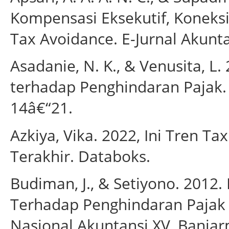
Kompensasi Eksekutif, Koneksi 
Tax Avoidance. E-Jurnal Akunta
Asadanie, N. K., & Venusita, L.
terhadap Penghindaran Pajak. I
14â€“21.
Azkiya, Vika. 2022, Ini Tren T
Terakhir. Databoks.
Budiman, J., & Setiyono. 2012.
Terhadap Penghindaran Pajak 
Nasional Akuntansi XV, Banjar