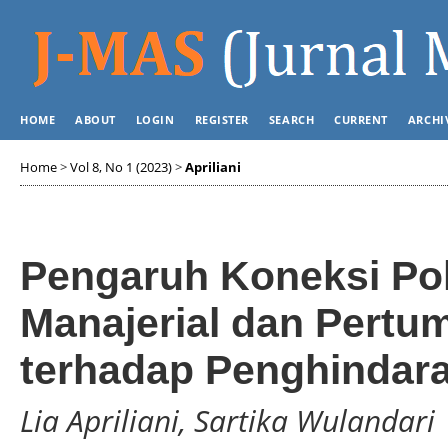
HOME
ABOUT
LOGIN
REGISTER
SEARCH
CURRENT
ARCHI
Home
>
Vol 8, No 1 (2023)
>
Apriliani
Pengaruh Koneksi Pol
Manajerial dan Pertu
terhadap Penghindara
Lia Apriliani, Sartika Wulandari