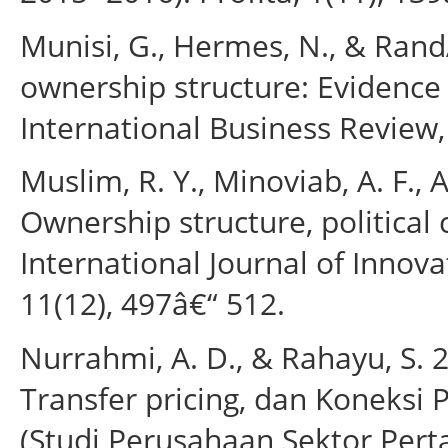
Munisi, G., Hermes, N., & Rand
ownership structure: Evidence
International Business Review,
Muslim, R. Y., Minoviab, A. F., 
Ownership structure, political
International Journal of Innova
11(12), 497â€“ 512.
Nurrahmi, A. D., & Rahayu, S. 2
Transfer pricing, dan Koneksi 
(Studi Perusahaan Sektor Perta