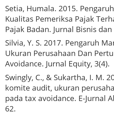
Setia, Humala. 2015. Pengaru
Kualitas Pemeriksa Pajak Ter
Pajak Badan. Jurnal Bisnis dan 
Silvia, Y. S. 2017. Pengaruh 
Ukuran Perusahaan Dan Pert
Avoidance. Jurnal Equity, 3(4).
Swingly, C., & Sukartha, I. M. 
komite audit, ukuran perusaha
pada tax avoidance. E-Jurnal A
62.