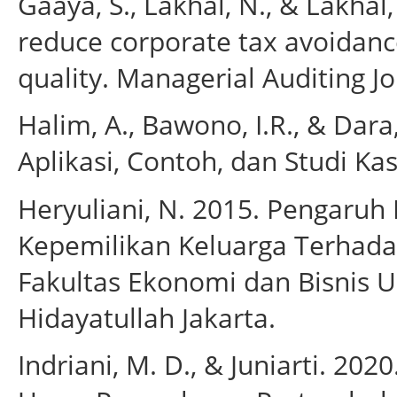
Gaaya, S., Lakhal, N., & Lakhal
reduce corporate tax avoidanc
quality. Managerial Auditing Jo
Halim, A., Bawono, I.R., & Dara
Aplikasi, Contoh, dan Studi K
Heryuliani, N. 2015. Pengaruh
Kepemilikan Keluarga Terhadap
Fakultas Ekonomi dan Bisnis Un
Hidayatullah Jakarta.
Indriani, M. D., & Juniarti. 2