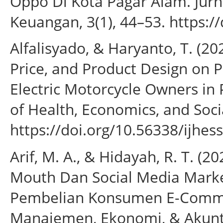
Oppo Di Kota Pagar Alam. Jurna
Keuangan, 3(1), 44–53. https:/
Alfalisyado, & Haryanto, T. (20
Price, and Product Design on P
Electric Motorcycle Owners in 
of Health, Economics, and Socia
https://doi.org/10.56338/ijhes
Arif, M. A., & Hidayah, R. T. (
Mouth Dan Social Media Mark
Pembelian Konsumen E-Commer
Manajemen, Ekonomi, & Akuntan