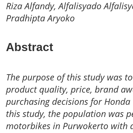
Riza Alfandy, Alfalisyado Alfali
Pradhipta Aryoko
Abstract
The purpose of this study was to
product quality, price, brand a
purchasing decisions for Honda 
this study, the population was
motorbikes in Purwokerto with a