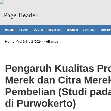
HOME
ABOUT
LOGIN
REGISTER
SEARCH
CURRENT
ARCHI
Home
>
Vol 9, No 2 (2024)
>
Alfandy
Pengaruh Kualitas Pr
Merek dan Citra Mere
Pembelian (Studi pad
di Purwokerto)