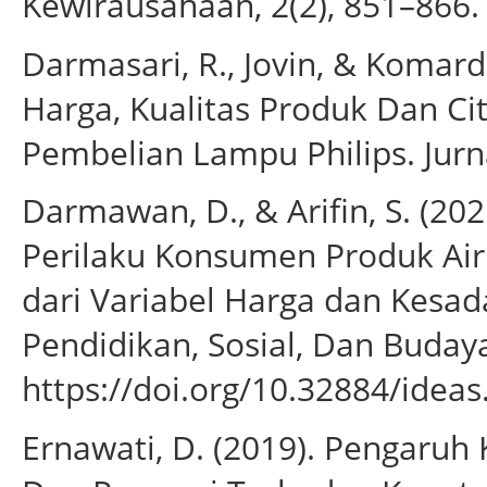
Kewirausahaan, 2(2), 851–866.
Darmasari, R., Jovin, & Komard
Harga, Kualitas Produk Dan C
Pembelian Lampu Philips. Jurna
Darmawan, D., & Arifin, S. (202
Perilaku Konsumen Produk Ai
dari Variabel Harga dan Kesad
Pendidikan, Sosial, Dan Budaya,
https://doi.org/10.32884/ideas
Ernawati, D. (2019). Pengaruh 