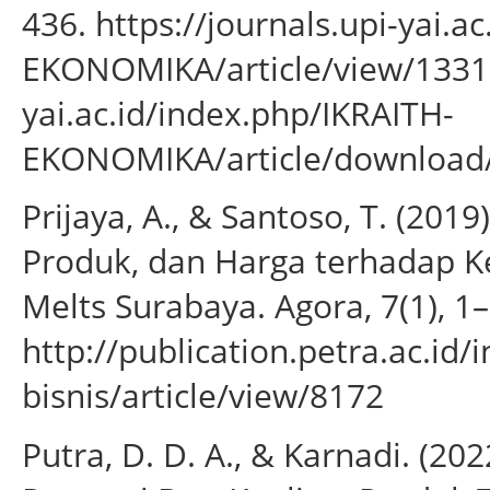
436. https://journals.upi-yai.a
EKONOMIKA/article/view/1331%
yai.ac.id/index.php/IKRAITH-
EKONOMIKA/article/download
Prijaya, A., & Santoso, T. (201
Produk, dan Harga terhadap K
Melts Surabaya. Agora, 7(1), 1–
http://publication.petra.ac.i
bisnis/article/view/8172
Putra, D. D. A., & Karnadi. (20