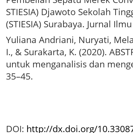
STIESIA) Djawoto Sekolah Ting
(STIESIA) Surabaya. Jurnal Il
Yuliana Andriani, Nuryati, Melal
I., & Surakarta, K. (2020). ABS
untuk menganalisis dan menget
35–45.
DOI:
http://dx.doi.org/10.3308