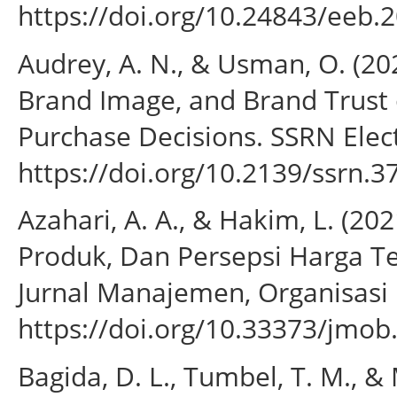
https://doi.org/10.24843/eeb.
Audrey, A. N., & Usman, O. (202
Brand Image, and Brand Trust
Purchase Decisions. SSRN Elect
https://doi.org/10.2139/ssrn.
Azahari, A. A., & Hakim, L. (20
Produk, Dan Persepsi Harga T
Jurnal Manajemen, Organisasi D
https://doi.org/10.33373/jmob
Bagida, D. L., Tumbel, T. M., &