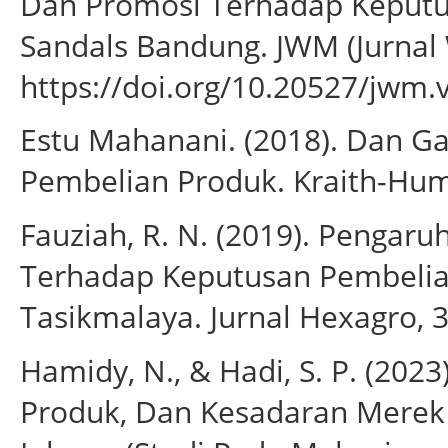
Dan Promosi Terhadap Keputu
Sandals Bandung. JWM (Jurnal
https://doi.org/10.20527/jwm.
Estu Mahanani. (2018). Dan G
Pembelian Produk. Kraith-Huma
Fauziah, R. N. (2019). Pengar
Terhadap Keputusan Pembelia
Tasikmalaya. Jurnal Hexagro, 3
Hamidy, N., & Hadi, S. P. (2023
Produk, Dan Kesadaran Merek