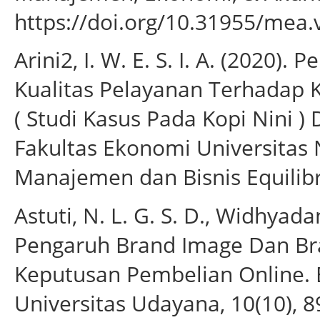
https://doi.org/10.31955/mea.
Arini2, I. W. E. S. I. A. (2020)
Kualitas Pelayanan Terhadap 
( Studi Kasus Pada Kopi Nini 
Fakultas Ekonomi Universitas N
Manajemen dan Bisnis Equilibr
Astuti, N. L. G. S. D., Widhyadant
Pengaruh Brand Image Dan Br
Keputusan Pembelian Online. 
Universitas Udayana, 10(10), 8