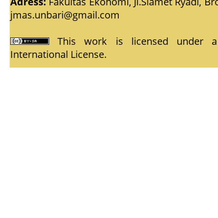
Adress:
Fakultas Ekonomi, Jl.Slamet Ryadi, Br
jmas.unbari@gmail.com
This work is licensed under
International License
.