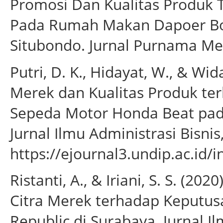
Promosi Dan Kualitas Produk
Pada Rumah Makan Dapoer Bo
Situbondo. Jurnal Purnama Medi
Putri, D. K., Hidayat, W., & Wi
Merek dan Kualitas Produk t
Sepeda Motor Honda Beat pada
Jurnal Ilmu Administrasi Bisnis
https://ejournal3.undip.ac.id/
Ristanti, A., & Iriani, S. S. (2
Citra Merek terhadap Keputu
Republic di Surabaya. Jurnal I