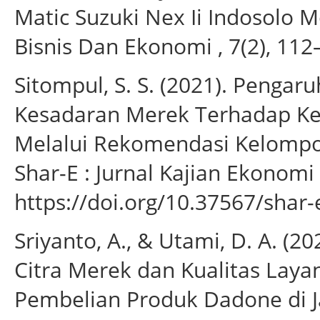
Matic Suzuki Nex Ii Indosolo Mo
Bisnis Dan Ekonomi , 7(2), 112
Sitompul, S. S. (2021). Penga
Kesadaran Merek Terhadap Ke
Melalui Rekomendasi Kelompok
Shar-E : Jurnal Kajian Ekonomi
https://doi.org/10.37567/shar-
Sriyanto, A., & Utami, D. A. (2
Citra Merek dan Kualitas Lay
Pembelian Produk Dadone di 