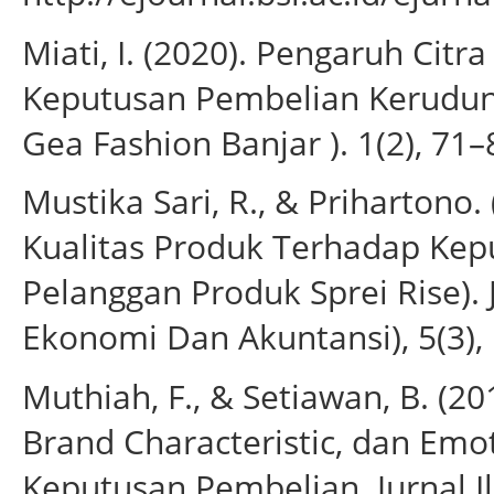
Miati, I. (2020). Pengaruh Cit
Keputusan Pembelian Kerudun
Gea Fashion Banjar ). 1(2), 71–
Mustika Sari, R., & Prihartono
Kualitas Produk Terhadap Kep
Pelanggan Produk Sprei Rise).
Ekonomi Dan Akuntansi), 5(3),
Muthiah, F., & Setiawan, B. (
Brand Characteristic, dan Emo
Keputusan Pembelian. Jurnal I