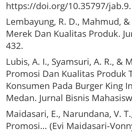
https://doi.org/10.35797/jab.9
Lembayung, R. D., Mahmud, & S
Merek Dan Kualitas Produk. Jur
432.
Lubis, A. I., Syamsuri, A. R.,
Promosi Dan Kualitas Produk
Konsumen Pada Burger King In
Medan. Jurnal Bisnis Mahasisw
Maidasari, E., Narundana, V. T.
Promosi… (Evi Maidasari-Vonn