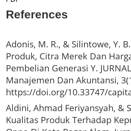
References
Adonis, M. R., & Silintowe, Y. B
Produk, Citra Merek Dan Har
Pembelian Generasi Y. JURNAL
Manajemen Dan Akuntansi, 3(1
https://doi.org/10.33747/capita
Aldini, Ahmad Feriyansyah, & 
Kualitas Produk Terhadap Ke