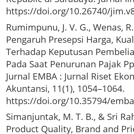
https://doi.org/10.26740/jim.
Rumimpunu, J. V. G., Wenas, R. S
Pengaruh Presepsi Harga, Kual
Terhadap Keputusan Pembelia
Pada Saat Penurunan Pajak P
Jurnal EMBA : Jurnal Riset Ek
Akuntansi, 11(1), 1054–1064.
https://doi.org/10.35794/emba
Simanjuntak, M. T. B., & Sri Rah
Product Quality, Brand and Pri