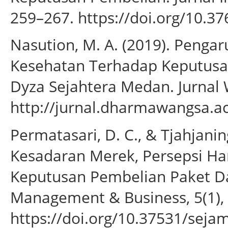
259–267. https://doi.org/10.37
Nasution, M. A. (2019). Penga
Kesehatan Terhadap Keputusa
Dyza Sejahtera Medan. Jurnal W
http://jurnal.dharmawangsa.ac
Permatasari, D. C., & Tjahjanin
Kesadaran Merek, Persepsi Ha
Keputusan Pembelian Paket Dat
Management & Business, 5(1),
https://doi.org/10.37531/seja