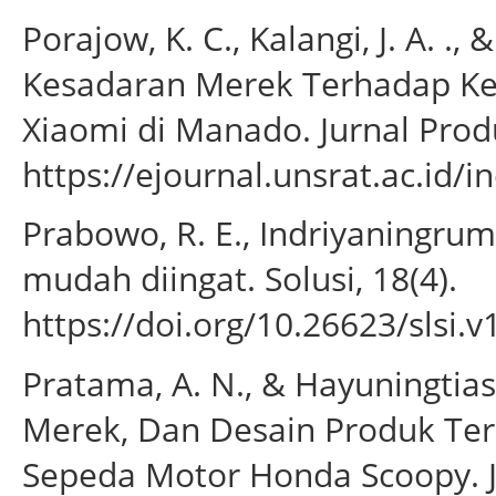
Porajow, K. C., Kalangi, J. A. .
Kesadaran Merek Terhadap K
Xiaomi di Manado. Jurnal Produc
https://ejournal.unsrat.ac.id/i
Prabowo, R. E., Indriyaningrum,
mudah diingat. Solusi, 18(4).
https://doi.org/10.26623/slsi.v
Pratama, A. N., & Hayuningtias,
Merek, Dan Desain Produk Te
Sepeda Motor Honda Scoopy. J