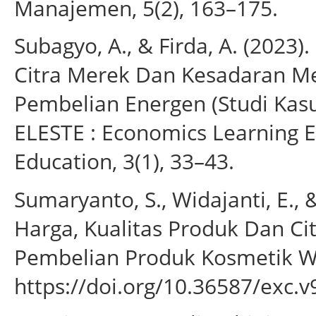
Manajemen, 5(2), 163–175.
Subagyo, A., & Firda, A. (2023)
Citra Merek Dan Kesadaran M
Pembelian Energen (Studi Kasu
ELESTE : Economics Learning E
Education, 3(1), 33–43.
Sumaryanto, S., Widajanti, E., 
Harga, Kualitas Produk Dan C
Pembelian Produk Kosmetik War
https://doi.org/10.36587/exc.v