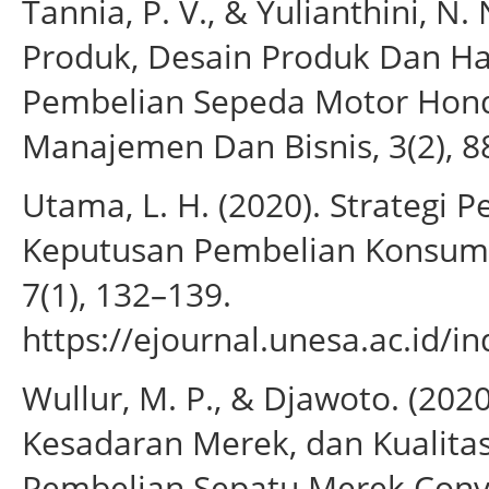
Tannia, P. V., & Yulianthini, N.
Produk, Desain Produk Dan H
Pembelian Sepeda Motor Honda
Manajemen Dan Bisnis, 3(2), 8
Utama, L. H. (2020). Strateg
Keputusan Pembelian Konsumen
7(1), 132–139.
https://ejournal.unesa.ac.id/i
Wullur, M. P., & Djawoto. (202
Kesadaran Merek, dan Kualita
Pembelian Sepatu Merek Conv