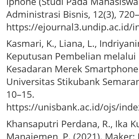
Iphone (Studi Pada Mahasiswa F
Administrasi Bisnis, 12(3), 720
https://ejournal3.undip.ac.id/
Kasmari, K., Liana, L., Indriyan
Keputusan Pembelian melalui K
Kesadaran Merek Smartphone
Universitas Stikubank Semarang
10–15.
https://unisbank.ac.id/ojs/ind
Khansaputri Perdana, R., Ika 
Manajemen, P. (2021). Maker: