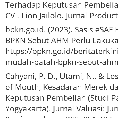
Terhadap Keputusan Pembeli
CV . Lion Jailolo. Jurnal Product
bpkn.go.id. (2023). Sasis eSA
BPKN Sebut AHM Perlu Lakukan
https://bpkn.go.id/beritaterkin
mudah-patah-bpkn-sebut-ahm-
Cahyani, P. D., Utami, N., & Le
of Mouth, Kesadaran Merek da
Keputusan Pembelian (Studi 
Yogyakarta). Jurnal Valuasi: 