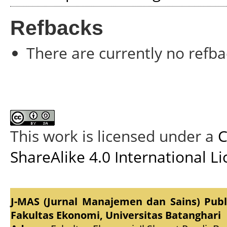
Refbacks
There are currently no refba
This work is licensed under a
C
ShareAlike 4.0 International L
J-MAS (Jurnal Manajemen dan Sains) Pub
Fakultas Ekonomi, Universitas Batanghari