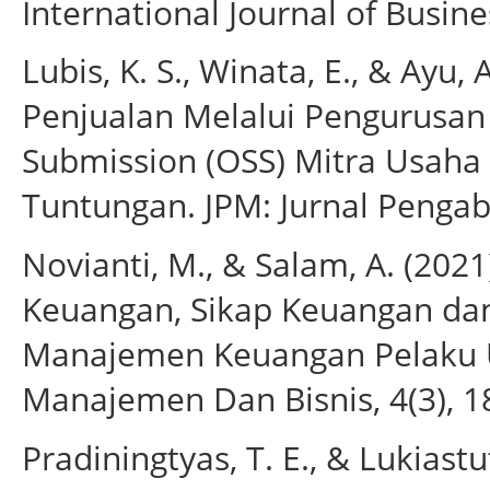
International Journal of Busines
Lubis, K. S., Winata, E., & Ayu,
Penjualan Melalui Pengurusan 
Submission (OSS) Mitra Usa
Tuntungan. JPM: Jurnal Pengab
Novianti, M., & Salam, A. (20
Keuangan, Sikap Keuangan dan
Manajemen Keuangan Pelaku U
Manajemen Dan Bisnis, 4(3), 1
Pradiningtyas, T. E., & Lukiastu