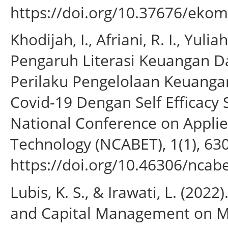
https://doi.org/10.37676/ekom
Khodijah, I., Afriani, R. I., Yulia
Pengaruh Literasi Keuangan 
Perilaku Pengelolaan Keuanga
Covid-19 Dengan Self Efficacy 
National Conference on Applie
Technology (NCABET), 1(1), 63
https://doi.org/10.46306/ncabe
Lubis, K. S., & Irawati, L. (2022
and Capital Management on 