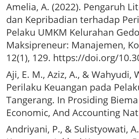
Amelia, A. (2022). Pengaruh L
dan Kepribadian terhadap Per
Pelaku UMKM Kelurahan Gedong
Maksipreneur: Manajemen, Kop
12(1), 129. https://doi.org/10
Aji, E. M., Aziz, A., & Wahyudi,
Perilaku Keuangan pada Pela
Tangerang. In Prosiding Biem
Economic, And Accounting Natio
Andriyani, P., & Sulistyowati, A