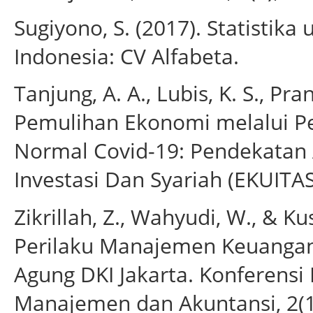
Sugiyono, S. (2017). Statistika
Indonesia: CV Alfabeta.
Tanjung, A. A., Lubis, K. S., Pra
Pemulihan Ekonomi melalui
Normal Covid-19: Pendekatan
Investasi Dan Syariah (EKUITAS)
Zikrillah, Z., Wahyudi, W., & 
Perilaku Manajemen Keuanga
Agung DKI Jakarta. Konferensi
Manajemen dan Akuntansi, 2(1