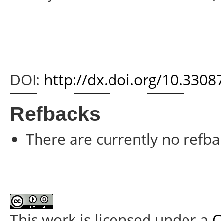
DOI:
http://dx.doi.org/10.3308
Refbacks
There are currently no refba
This work is licensed under a
C