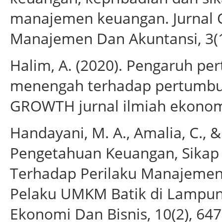
manajemen keuangan. Jurnal C
Manajemen Dan Akuntansi, 3(1)
Halim, A. (2020). Pengaruh pe
menengah terhadap pertumb
GROWTH jurnal ilmiah ekonom
Handayani, M. A., Amalia, C., &
Pengetahuan Keuangan, Sikap
Terhadap Perilaku Manajemen
Pelaku UMKM Batik di Lampung
Ekonomi Dan Bisnis, 10(2), 64