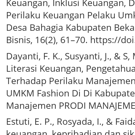
Keuangan, Inklusi Keuangan, 
Perilaku Keuangan Pelaku U
Desa Bahagia Kabupaten Bekas
Bisnis, 16(2), 61–70. https://d
Dayanti, F. K., Susyanti, J., & S
Literasi Keuangan, Pengetah
Terhadap Perilaku Manajemen
UMKM Fashion Di Di Kabupaten 
Manajemen PRODI MANAJEMEN,
Estuti, E. P., Rosyada, I., & Fa
keuangan, kepribadian dan si