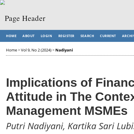
HOME
ABOUT
LOGIN
REGISTER
SEARCH
CURRENT
ARCHI
Home
>
Vol 9, No 2 (2024)
>
Nadiyani
Implications of Finan
Attitude in The Contex
Management MSMEs
Putri Nadiyani, Kartika Sari Lubi