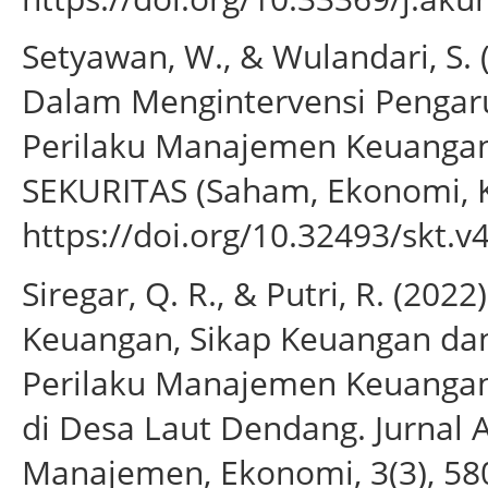
Setyawan, W., & Wulandari, S.
Dalam Mengintervensi Pengar
Perilaku Manajemen Keuangan 
SEKURITAS (Saham, Ekonomi, Ke
https://doi.org/10.32493/skt.v
Siregar, Q. R., & Putri, R. (20
Keuangan, Sikap Keuangan dan
Perilaku Manajemen Keuanga
di Desa Laut Dendang. Jurnal 
Manajemen, Ekonomi, 3(3), 58