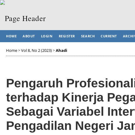
HOME
ABOUT
LOGIN
REGISTER
SEARCH
CURRENT
ARCHI
Home
>
Vol 8, No 2 (2023)
>
Ahadi
Pengaruh Profesionali
terhadap Kinerja Peg
Sebagai Variabel Inte
Pengadilan Negeri Ja