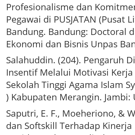
Profesionalisme dan Komitmen
Pegawai di PUSJATAN (Pusat Li
Bandung. Bandung: Doctoral di
Ekonomi dan Bisnis Unpas Ba
Salahuddin. (204). Pengaruh Di
Insentif Melalui Motivasi Kerj
Sekolah Tinggi Agama Islam Sy
) Kabupaten Merangin. Jambi: 
Saputri, E. F., Moeheriono, & W
dan Softskill Terhadap Kiner