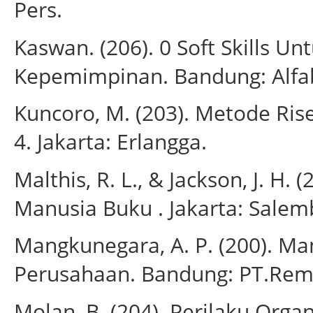
Pers.
Kaswan. (206). 0 Soft Skills U
Kepemimpinan. Bandung: Alfa
Kuncoro, M. (203). Metode Ris
4. Jakarta: Erlangga.
Malthis, R. L., & Jackson, J. 
Manusia Buku . Jakarta: Sale
Mangkunegara, A. P. (200). 
Perusahaan. Bandung: PT.Rem
Molan, B. (204). Perilaku Organ