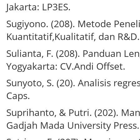
Jakarta: LP3ES.
Sugiyono. (208). Metode Penel
Kuantitatif,Kualitatif, dan R&D
Sulianta, F. (208). Panduan L
Yogyakarta: CV.Andi Offset.
Sunyoto, S. (20). Analisis regre
Caps.
Suprihanto, & Putri. (202). 
Gadjah Mada University Press.