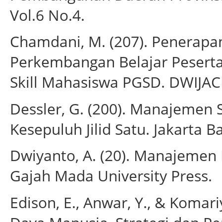
Vol.6 No.4.
Chamdani, M. (207). Penerapa
Perkembangan Belajar Pesert
Skill Mahasiswa PGSD. DWIJAC
Dessler, G. (200). Manajemen
Kesepuluh Jilid Satu. Jakarta B
Dwiyanto, A. (20). Manajemen 
Gajah Mada University Press.
Edison, E., Anwar, Y., & Komar