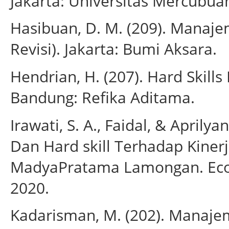
Jakarta: Universitas Mercubua
Hasibuan, D. M. (209). Manaj
Revisi). Jakarta: Bumi Aksara.
Hendrian, H. (207). Hard Skills
Bandung: Refika Aditama.
Irawati, S. A., Faidal, & Aprilya
Dan Hard skill Terhadap Kiner
MadyaPratama Lamongan. Eco-
2020.
Kadarisman, M. (202). Manajem