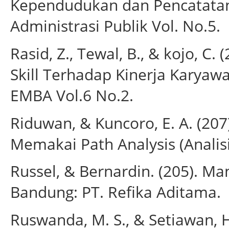
Kependudukan dan Pencatatan 
Administrasi Publik Vol. No.5.
Rasid, Z., Tewal, B., & kojo, C.
Skill Terhadap Kinerja Karya
EMBA Vol.6 No.2.
Riduwan, & Kuncoro, E. A. (20
Memakai Path Analysis (Analisi
Russel, & Bernardin. (205). 
Bandung: PT. Refika Aditama.
Ruswanda, M. S., & Setiawan, H