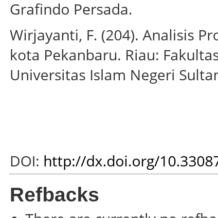
Grafindo Persada.
Wirjayanti, F. (204). Analisis 
kota Pekanbaru. Riau: Fakulta
Universitas Islam Negeri Sulta
DOI:
http://dx.doi.org/10.3308
Refbacks