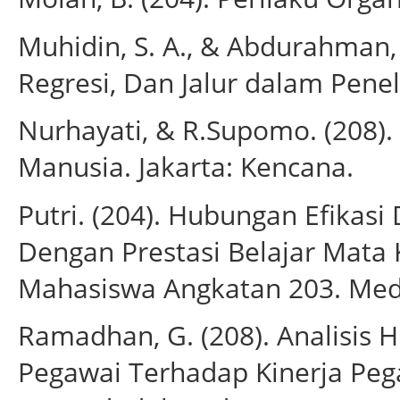
Muhidin, S. A., & Abdurahman, M
Regresi, Dan Jalur dalam Penel
Nurhayati, & R.Supomo. (208
Manusia. Jakarta: Kencana.
Putri. (204). Hubungan Efikas
Dengan Prestasi Belajar Mata 
Mahasiswa Angkatan 203. Meda
Ramadhan, G. (208). Analisis 
Pegawai Terhadap Kinerja Peg