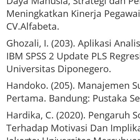
Daya Manusia, Strategi dan 
Meningkatkan Kinerja Pegawai
CV.Alfabeta.
Ghozali, I. (203). Aplikasi Ana
IBM SPSS 2 Update PLS Regres
Universitas Diponegero.
Handoko. (205). Manajemen 
Pertama. Bandung: Pustaka Set
Hardika, C. (2020). Pengaruh 
Terhadap Motivasi Dan Implik