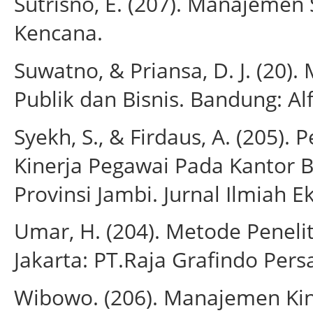
Sutrisno, E. (207). Manajemen
Kencana.
Suwatno, & Priansa, D. J. (20
Publik dan Bisnis. Bandung: Al
Syekh, S., & Firdaus, A. (205)
Kinerja Pegawai Pada Kantor
Provinsi Jambi. Jurnal Ilmiah E
Umar, H. (204). Metode Penelit
Jakarta: PT.Raja Grafindo Pers
Wibowo. (206). Manajemen Kiner