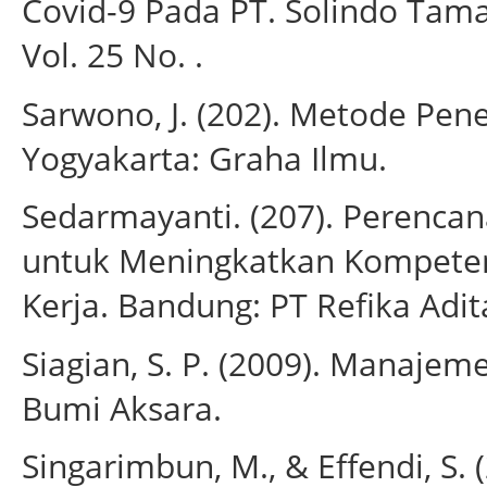
Covid-9 Pada PT. Solindo Tama 
Vol. 25 No. .
Sarwono, J. (202). Metode Penel
Yogyakarta: Graha Ilmu.
Sedarmayanti. (207). Perenc
untuk Meningkatkan Kompetens
Kerja. Bandung: PT Refika Adi
Siagian, S. P. (2009). Manaje
Bumi Aksara.
Singarimbun, M., & Effendi, S. 