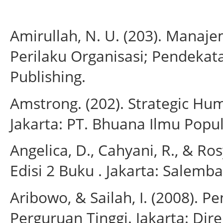
Amirullah, N. U. (203). Mana
Perilaku Organisasi; Pendekat
Publishing.
Amstrong. (202). Strategic H
Jakarta: PT. Bhuana Ilmu Popul
Angelica, D., Cahyani, R., & Ros
Edisi 2 Buku . Jakarta: Salemb
Aribowo, & Sailah, I. (2008). P
Perguruan Tinggi. Jakarta: Dire