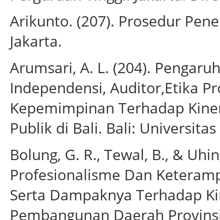
Arikunto. (207). Prosedur Pene
Jakarta.
Arumsari, A. L. (204). Pengaru
Independensi, Auditor,Etika P
Kepemimpinan Terhadap Kiner
Publik di Bali. Bali: Universita
Bolung, G. R., Tewal, B., & Uhi
Profesionalisme Dan Keteramp
Serta Dampaknya Terhadap Ki
Pembangunan Daerah Provinsi 